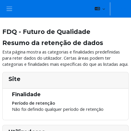
Ir para o conteúdo principal
Entrar
Painel lateral
FDQ - Futuro de Qualidade
Resumo da retenção de dados
Esta página mostra as categorias e finalidades predefinidas
para reter dados do utilizador. Certas áreas podem ter
categorias e finalidades mais específicas do que as listadas aqui.
Site
Finalidade
Período de retenção
Não foi definido qualquer período de retenção