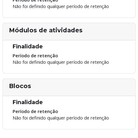
Não foi definido qualquer período de retenção
Módulos de atividades
Finalidade
Período de retenção
Não foi definido qualquer período de retenção
Blocos
Finalidade
Período de retenção
Não foi definido qualquer período de retenção