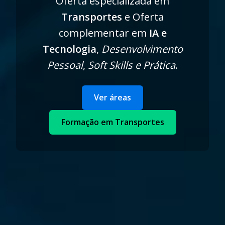
Oferta especializada em
Transportes
e Oferta
complementar em
IA e
Tecnologia
,
Desenvolvimento
Pessoal
,
Soft Skills e Prática
.
Ver áreas
Formação em Transportes